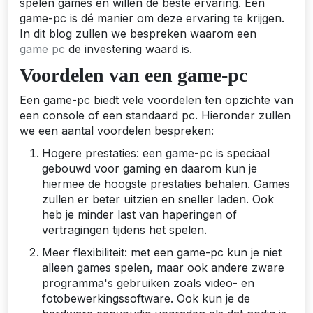
spelen games en willen de beste ervaring. Een
game-pc is dé manier om deze ervaring te krijgen.
In dit blog zullen we bespreken waarom een
game pc
de investering waard is.
Voordelen van een game-pc
Een game-pc biedt vele voordelen ten opzichte van
een console of een standaard pc. Hieronder zullen
we een aantal voordelen bespreken:
Hogere prestaties: een game-pc is speciaal
gebouwd voor gaming en daarom kun je
hiermee de hoogste prestaties behalen. Games
zullen er beter uitzien en sneller laden. Ook
heb je minder last van haperingen of
vertragingen tijdens het spelen.
Meer flexibiliteit: met een game-pc kun je niet
alleen games spelen, maar ook andere zware
programma's gebruiken zoals video- en
fotobewerkingssoftware. Ook kun je de