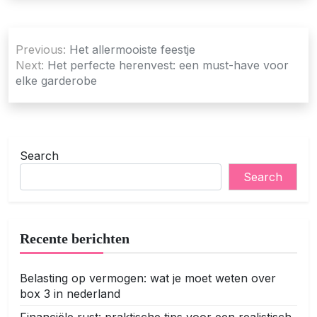
Post
Previous:
Het allermooiste feestje
navigation
Next:
Het perfecte herenvest: een must-have voor
elke garderobe
Search
Search
Recente berichten
Belasting op vermogen: wat je moet weten over
box 3 in nederland