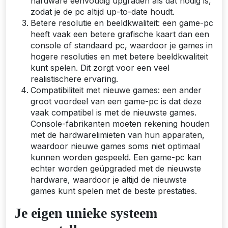
hardware eenvoudig upgraden als dat nodig is,
zodat je de pc altijd up-to-date houdt.
Betere resolutie en beeldkwaliteit: een game-pc
heeft vaak een betere grafische kaart dan een
console of standaard pc, waardoor je games in
hogere resoluties en met betere beeldkwaliteit
kunt spelen. Dit zorgt voor een veel
realistischere ervaring.
Compatibiliteit met nieuwe games: een ander
groot voordeel van een game-pc is dat deze
vaak compatibel is met de nieuwste games.
Console-fabrikanten moeten rekening houden
met de hardwarelimieten van hun apparaten,
waardoor nieuwe games soms niet optimaal
kunnen worden gespeeld. Een game-pc kan
echter worden geüpgraded met de nieuwste
hardware, waardoor je altijd de nieuwste
games kunt spelen met de beste prestaties.
Je eigen unieke systeem