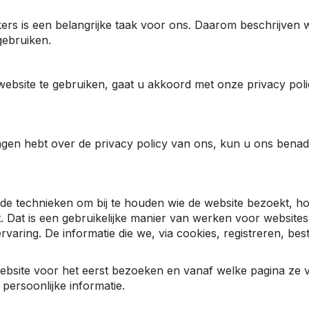
s is een belangrijke taak voor ons. Daarom beschrijven w
gebruiken.
website te gebruiken, gaat u akkoord met onze privacy pol
ragen hebt over de privacy policy van ons, kun u ons bena
de technieken om bij te houden wie de website bezoekt, h
 Dat is een gebruikelijke manier van werken voor websites 
ervaring. De informatie die we, via cookies, registreren, be
bsite voor het eerst bezoeken en vanaf welke pagina ze 
persoonlijke informatie.