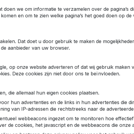
Dat doen we om informatie te verzamelen over de pagina’s 
 komen en om te zien welke pagina’s het goed doen op de 
hakelen. Dat doet u door gebruik te maken de mogelijkhede
 de aanbieder van uw browser.
oogle, op onze website adverteren of dat wij gebruik maken
kies. Deze cookies zijn niet door ons te beïnvloeden.
n, die allemaal hun eigen cookies plaatsen.
oor hun advertenties en de links in hun advertenties die 
ing van IP-adressen die rechtstreeks naar de adverteerde
entueel webbeacons ingezet om te monitoren hoe effectief
ver de cookies, het javascript en de webbeacons die onze 