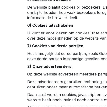
De website plaatst cookies bij bezoekers. 
om bij te houden hoe vaak bezoekers terug
informatie de browser deelt.
6) Cookies uitschakelen
U kunt er voor kiezen om cookies uit te sc
over deze mogelijkheden op de website van
7) Cookies van derde partijen
Het is mogelijk dat derde partijen, zoals G
deze derde partijen in sommige gevallen coo
8)
Onze adverteerders
Op deze website adverteren meerdere partije
Deze adverteerders gebruiken technologie v
gebruiken onder meer automatische herkenn
Daarnaast worden cookies, javascript en ev
website heeft noch invloed noch controle o