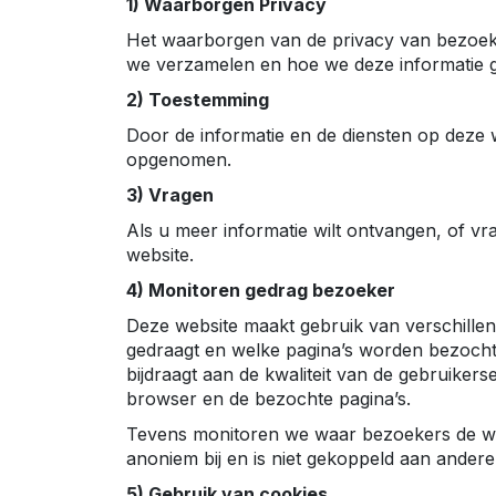
1) Waarborgen Privacy
Het waarborgen van de privacy van bezoeker
we verzamelen en hoe we deze informatie 
2) Toestemming
Door de informatie en de diensten op deze 
opgenomen.
3) Vragen
Als u meer informatie wilt ontvangen, of v
website.
4) Monitoren gedrag bezoeker
Deze website maakt gebruik van verschillen
gedraagt en welke pagina’s worden bezocht.
bijdraagt aan de kwaliteit van de gebruikers
browser en de bezochte pagina’s.
Tevens monitoren we waar bezoekers de we
anoniem bij en is niet gekoppeld aan andere 
5) Gebruik van cookies