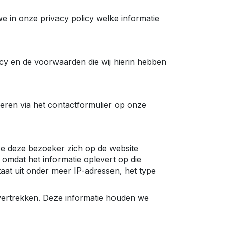
e in onze privacy policy welke informatie
icy en de voorwaarden die wij hierin hebben
deren via het contactformulier op onze
oe deze bezoeker zich op de website
omdat het informatie oplevert op die
staat uit onder meer IP-adressen, het type
vertrekken. Deze informatie houden we