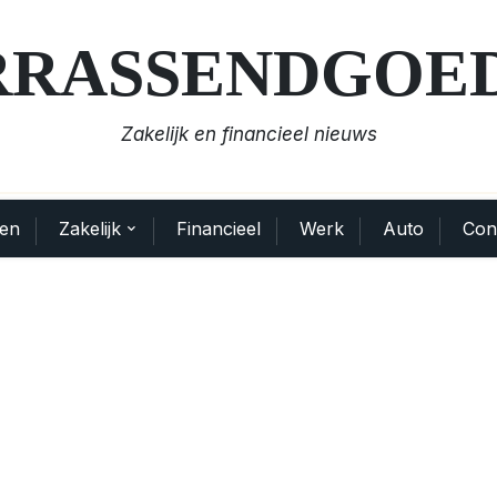
RRASSENDGOED
Zakelijk en financieel nieuws
en
Zakelijk
Financieel
Werk
Auto
Con