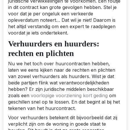
juridische verwikkelingen te voorkomen. Een foutje
in dit contract kan grote gevolgen hebben. Stel je
voor dat je per ongeluk een verkeerde
opleverdatum noteert… Dat wil je niet! Daarom is
het altijd verstandig om een expert te raadplegen
voordat je iets ondertekent.
Verhuurders en huurders:
rechten en plichten
Nu we het toch over huurcontracten hebben,
laten we eens kijken naar de rechten en plichten
van zowel verhuurders als huurders. Wist je dat
beide partijen flink wat verantwoordelijkheden
hebben? Er zijn juridische middelen beschikbaar
zoals een
voorlopige voorziening kort geding
om
geschillen snel op te lossen. En dat begint al bij het
tekenen van het huurcontract.
Voor verhuurders betekent dit bijvoorbeeld dat zij
verplicht zijn om de woning in goede staat te