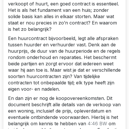
verkoopt of huurt, een goed contract is essentieel.
Het is als het fundament van een huis; zonder
solide basis kan alles in elkaar storten. Maar wat
staat er nou precies in zo’n contract? En waarom
is het zo belangrijk?
Een huurcontract bijvoorbeeld, legt alle afspraken
tussen huurder en verhuurder vast. Denk aan de
huurprijs, de duur van de huurperiode en de regels
rondom onderhoud en reparaties. Het beschermt
beide partijen en zorgt ervoor dat iedereen weet
waar hij aan toe is. Maar wist je dat er verschillende
soorten huurcontracten zijn? Van tijdelijke
contracten tot onbepaalde tijd; elk type heeft zijn
eigen voor- en nadelen.
En dan zijn er nog de koopovereenkomsten. Dit
document beschrijft alle details van de verkoop van
een woning, inclusief de prijs, opleverdatum en
eventuele ontbindende voorwaarden. Hierbij is het
belangrijk om kennis te hebben van
4:46 BW
om