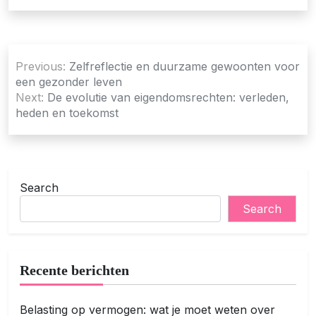
Post
Previous:
Zelfreflectie en duurzame gewoonten voor
navigation
een gezonder leven
Next:
De evolutie van eigendomsrechten: verleden,
heden en toekomst
Search
Search
Recente berichten
Belasting op vermogen: wat je moet weten over