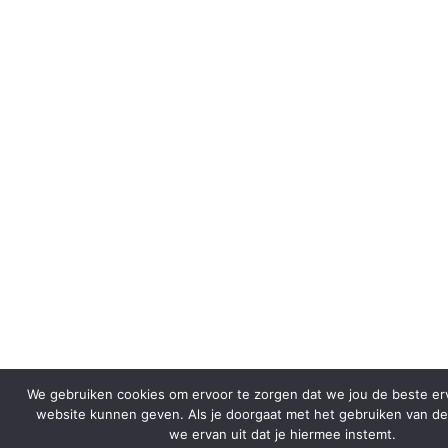
We gebruiken cookies om ervoor te zorgen dat we jou de beste er
website kunnen geven. Als je doorgaat met het gebruiken van de
we ervan uit dat je hiermee instemt.