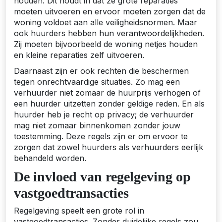
houden. Dit houdt in dat ze grote reparaties
moeten uitvoeren en ervoor moeten zorgen dat de
woning voldoet aan alle veiligheidsnormen. Maar
ook huurders hebben hun verantwoordelijkheden.
Zij moeten bijvoorbeeld de woning netjes houden
en kleine reparaties zelf uitvoeren.
Daarnaast zijn er ook rechten die beschermen
tegen onrechtvaardige situaties. Zo mag een
verhuurder niet zomaar de huurprijs verhogen of
een huurder uitzetten zonder geldige reden. En als
huurder heb je recht op privacy; de verhuurder
mag niet zomaar binnenkomen zonder jouw
toestemming. Deze regels zijn er om ervoor te
zorgen dat zowel huurders als verhuurders eerlijk
behandeld worden.
De invloed van regelgeving op
vastgoedtransacties
Regelgeving speelt een grote rol in
vastgoedtransacties. Zonder duidelijke regels zou